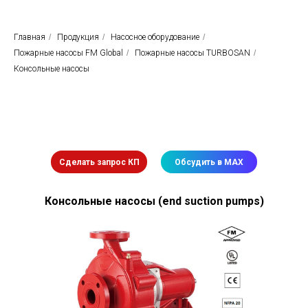
Главная
/
Продукция
/
Насосное оборудование
/
Пожарные насосы FM Global
/
Пожарные насосы TURBOSAN
/
Консольные насосы
Сделать запрос КП
Обсудить в MAX
Консольные насосы (end suction pumps)