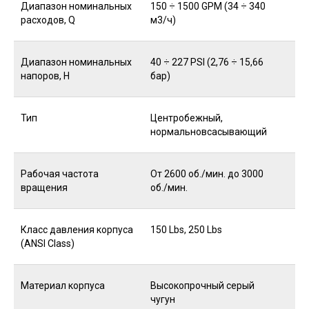
Диапазон номинальных
150 ÷ 1500 GPM (34 ÷ 340
расходов, Q
м3/ч)
Диапазон номинальных
40 ÷ 227 PSI (2,76 ÷ 15,66
напоров, H
бар)
Тип
Центробежный,
нормальновсасывающий
Рабочая частота
От 2600 об./мин. до 3000
вращения
об./мин.
Класс давления корпуса
150 Lbs, 250 Lbs
(ANSI Class)
Материал корпуса
Высокопрочный серый
чугун