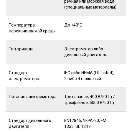
речная или морская вода
(специальные материалы)
Температура
До +40°C
перекачиваемой среды
Тип привода
Электромотор либо
дизельный двигатель
Стандарт
IEC либо NEMA (UL Listed),
электромотора
2 либо 4 полюсный
Питание электромотора
Трехфазное, 400 В/50 Гц /
трехфазное, 6000 В/50 Гц
Стандарт дизельного
EN12845, NFPA-20, FM
двигателя
1333, UL 1247