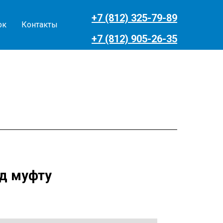
+7 (812) 325-79-89
ок
Контакты
+7 (812) 905-26-35
од муфту