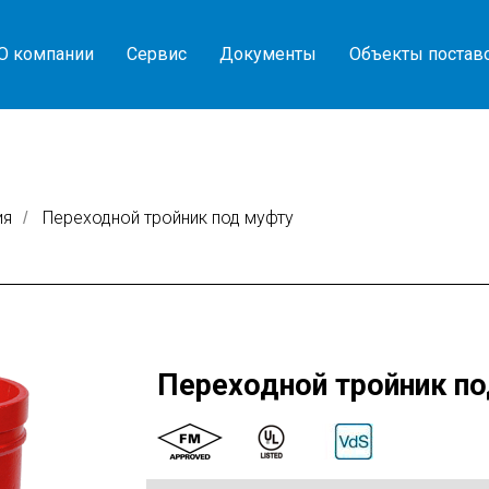
О компании
Сервис
Документы
Объекты постав
ия
Переходной тройник под муфту
/
Переходной тройник п